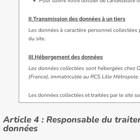
Pour suivre votre dossier de candidature d
II.Transmission des données à un tiers
Les données à caractère personnel collectées pa
du site.
III.Hébergement des données
Les données collectées sont hébergées chez OV
(France), immatriculée au RCS Lille Métropole 
Les données collectées et traitées par le site 
Article 4 : Responsable du trait
données