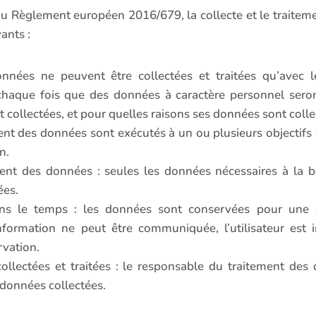
du Règlement européen 2016/679, la collecte et le traite
vants :
données ne peuvent être collectées et traitées qu’avec
 chaque fois que des données à caractère personnel seront
t collectées, et pour quelles raisons ses données sont colle
itement des données sont exécutés à un ou plusieurs objectif
n.
ement des données : seules les données nécessaires à la 
ées.
ns le temps : les données sont conservées pour une d
 information ne peut être communiquée, l’utilisateur est 
rvation.
 collectées et traitées : le responsable du traitement de
s données collectées.