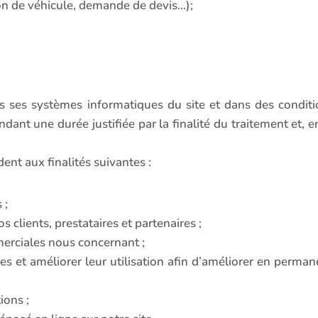
ion de véhicule, demande de devis…);
s ses systèmes informatiques du site et dans des conditi
ant une durée justifiée par la finalité du traitement et, e
ent aux finalités suivantes :
 ;
s clients, prestataires et partenaires ;
erciales nous concernant ;
es et améliorer leur utilisation afin d’améliorer en perma
ions ;