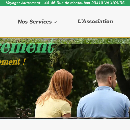
Voyager Autrement - 44-46 Rue de Montauban 93410 VAUJOURS
Nos Services
L’Association
rement
ement !