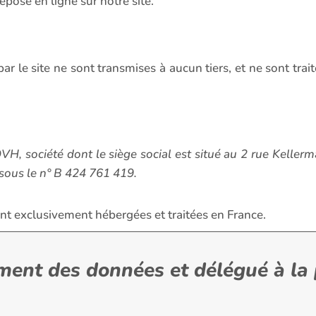
éposé en ligne sur notre site.
r le site ne sont transmises à aucun tiers, et ne sont trait
H, société dont le siège social est situé au 2 rue Kelle
sous le n° B 424 761 419.
sont exclusivement hébergées et traitées en France.
ement des données et délégué à la 