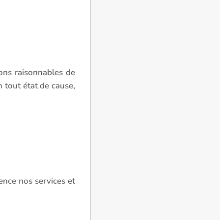
ons raisonnables de
n tout état de cause,
nence nos services et