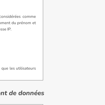
e considérées comme
tamment du prénom et
sse IP.
 que les utilisateurs
ment de données