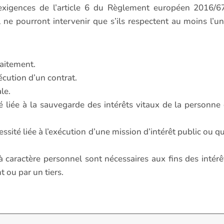
 exigences de l’article 6 du Règlement européen 2016/679
ne pourront intervenir que s’ils respectent au moins l’un
raitement.
écution d’un contrat.
le.
té liée à la sauvegarde des intérêts vitaux de la personn
sité liée à l’exécution d’une mission d’intérêt public ou qui
à caractère personnel sont nécessaires aux fins des intérêt
 ou par un tiers.