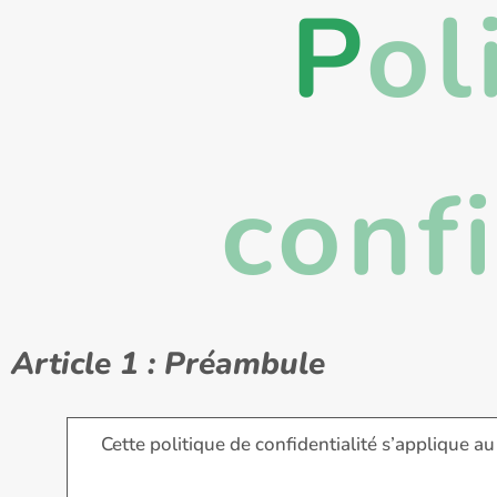
P
ol
confi
Article 1 : Préambule
Cette politique de confidentialité s’applique au