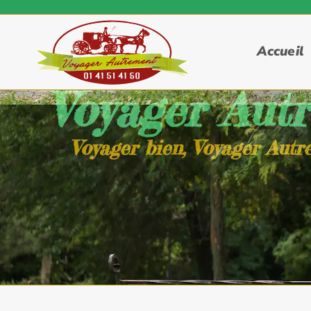
Accueil
Voyager Aut
Voyager bien, Voyager Autr