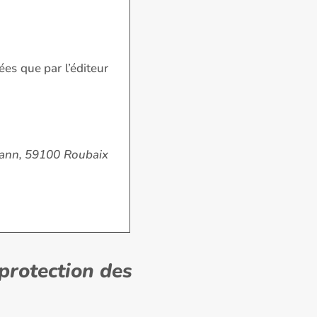
ées que par l’éditeur
rmann, 59100 Roubaix
protection des