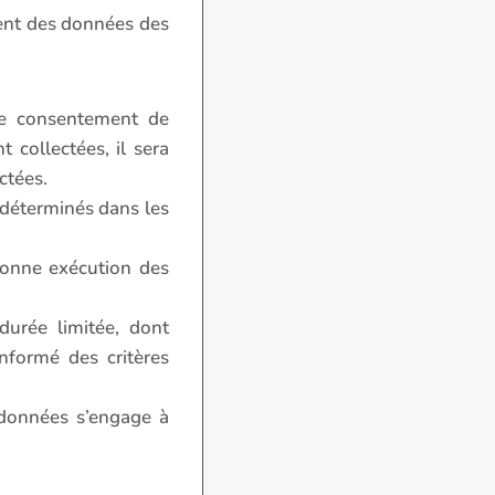
ment des données des
 le consentement de
 collectées, il sera
ctées.
s déterminés dans les
bonne exécution des
urée limitée, dont
informé des critères
s données s’engage à